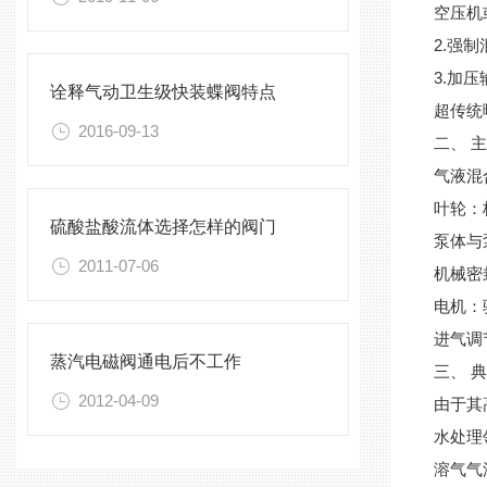
空压机
2.强
3.加
诠释气动卫生级快装蝶阀特点
超传统
2016-09-13
二、 
气液混
叶轮：
硫酸盐酸流体选择怎样的阀门
泵体与
2011-07-06
机械密
电机：
进气调
蒸汽电磁阀通电后不工作
三、 
2012-04-09
由于其
水处理
溶气气