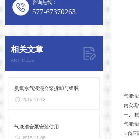
咨询热线：
577-67370263
相关文章
ARTICLES
臭氧水气液混合泵拆卸与组装
气液混
2019-11-12
内实现
一、 
气液混
气液混合泵安装使用
1.负
2019-11-06