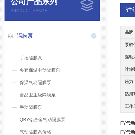
公司产品系列
详
PRODUCT RANGE
品牌
隔膜泵
泵轴
驱动
手摇隔膜泵
叶轮
夹套保温电动隔膜泵
压力
保温气动隔膜泵
适用
食品卫生级隔膜泵
工作
手动隔膜泵
QBY铝合金气动隔膜泵
FY
气
气动隔膜泵价格
FY
气