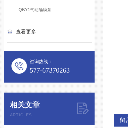
‌食品
QBY1气动隔膜泵
‌医药
‌高粘
查看更多
‌化工
‌食品
‌医药
‌高粘
咨询热线：
‌化工
577-67370263
‌食品
‌医药
‌高粘
相关文章
ARTICLES
留