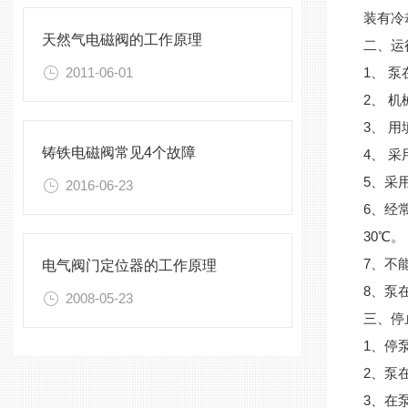
装有冷
天然气电磁阀的工作原理
二、运
2011-06-01
1、 
2、 
3、 
铸铁电磁阀常见4个故障
4、 
5、采
2016-06-23
6、经
30℃。
7、不
电气阀门定位器的工作原理
8、泵
2008-05-23
三、停
1、停
2、泵
3、在