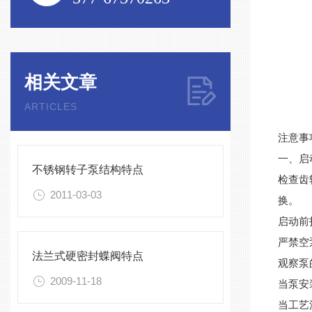
相关文章
ARTICLES
注意事
一、启
不锈钢转子泵结构特点
检查齿
2011-03-03
换。
启动前
严禁空
法兰式硬密封蝶阀特点
观察泵
2009-11-18
当泵安
当工艺