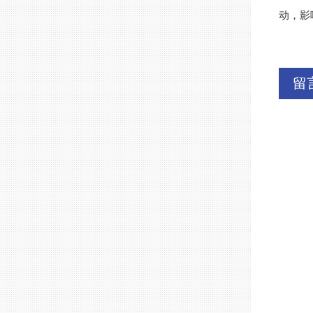
动，影
留