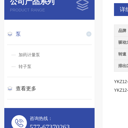
公司产品系列
详
PRODUCT RANGE
品牌
泵
驱动
转速
加药计量泵
排出
转子泵
YKZ12
查看更多
YKZ12
咨询热线：
577-67370263