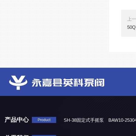
上
50
产品中心
SH-38固定式手摇泵
BAW10-25
Product
DJD1800/0.3消毒剂计量泵