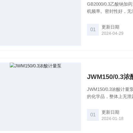
GB2000/0.3乙
机频率。密封性好，无
更新日期
01
2024-04-29
JWM150/0.
JWM150/0.3浓
的化学品，整体上无泄露
选PTFE、及不锈钢
运行或停止时也可任意
更新日期
01
2024-01-18