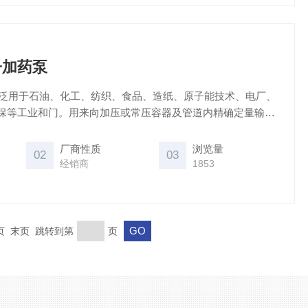
子加药泵
广泛用于石油、化工、纺织、食品、造纸、原子能技术、电厂、
保等工业和门。用来向加压或常压容器及管道内精确定量输送
厂商性质
浏览量
02
03
经销商
1853
一页 末页 跳转到第
页