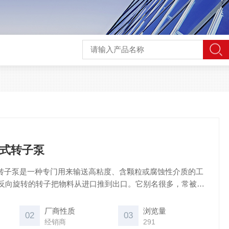
轮式转子泵
轮式转子泵是一种专门用来输送高粘度、含颗粒或腐蚀性介质的工
反向旋转的转子把物料从进口推到出口。它别名很多，常被称
转子泵或胶体泵，在食品、化工、制药等行业非常常见。
厂商性质
浏览量
02
03
经销商
291