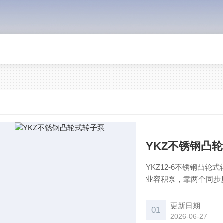
YKZ不锈钢凸
YKZ12-6不锈钢凸
业容积泵，靠两个同步
为凸轮转子泵、高粘度
更新日期
01
2026-06-27