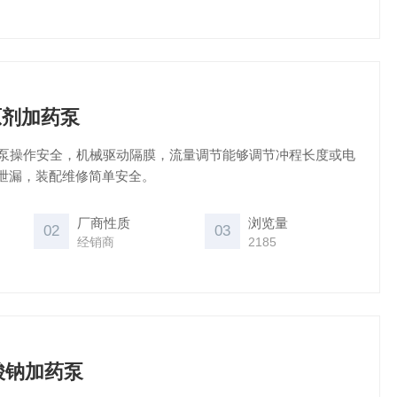
还原剂加药泵
原剂加药泵操作安全，机械驱动隔膜，流量调节能够调节冲程长度或电
泄漏，装配维修简单安全。
厂商性质
浏览量
02
03
经销商
2185
3乙酸钠加药泵