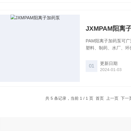
JXMPAM阳离
PAM阳离子加药泵可
塑料、制药、水厂、环
不含固体颗粒的液体。
更新日期
01
2024-01-03
共 5 条记录，当前 1 / 1 页 首页 上一页 下