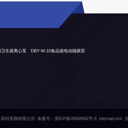
304卫生级离心泵
DBY-W-10食品级电动隔膜泵
永嘉县英科泵阀有限公司
备案号：浙ICP备09084562号-5
sitemap.xml
技