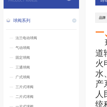
详
PRODUCT RANGE
品牌
球阀系列
一
法兰电动球阀
球
气动球阀
道
固定球阀
火
三通球阀
水
广式球阀
产
三片式球阀
人
二片式球阀
统
一片式球阀