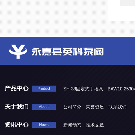
产品中心
SH-38固定式手摇泵
BAW10-25
Product
DJD1800/0.3消毒剂计量泵
关于我们
公司简介
荣誉资质
联系我们
About
资讯中心
新闻动态
技术文章
News