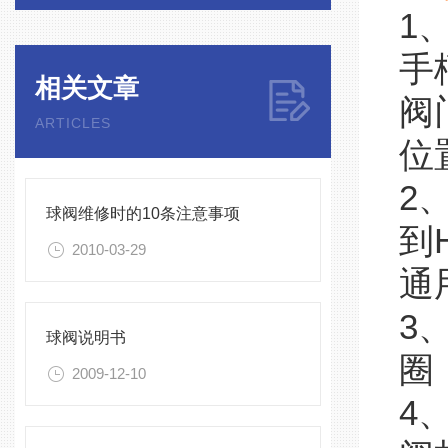
1
手
相关文章
阀
ARTICLES
位
2
球阀维修时的10条注意事项
到
2010-03-29
通
3
球阀说明书
圈
2009-12-10
4