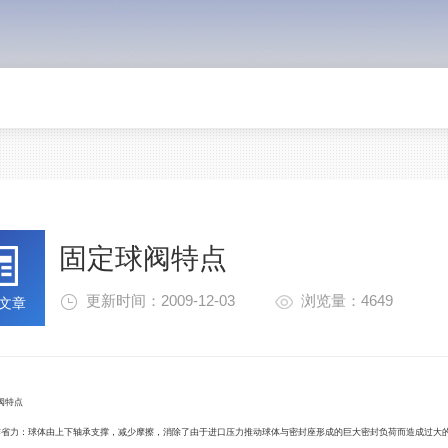
固定球阀特点
更新时间：2009-12-03
浏览量：4649
文章
阀
特点
力：球体由上下轴承支撑，减少摩擦，消除了由于进口压力推动球体与密封座形成的巨大密封负荷而造成过大