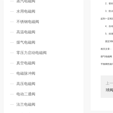
蒸汽电磁阀
2、密封性
水用电磁阀
3、防火结
起到一定程度
不锈钢电磁阀
4、自动泄
高温电磁阀
5、排泄管
煤气电磁阀
固定球
相关文章：
零压力启动电磁阀
煤气电磁阀
真空电磁阀
平衡阀性能
电磁脉冲阀
上
高压电磁阀
球
电动二通阀
法兰电磁阀