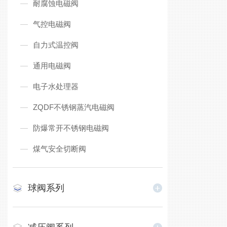
耐腐蚀电磁阀
气控电磁阀
自力式温控阀
通用电磁阀
电子水处理器
ZQDF不锈钢蒸汽电磁阀
防爆常开不锈钢电磁阀
煤气安全切断阀
球阀系列