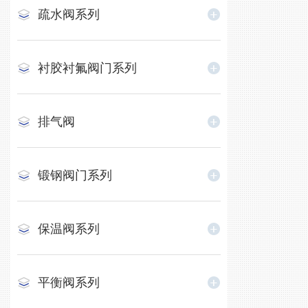
疏水阀系列
衬胶衬氟阀门系列
排气阀
锻钢阀门系列
保温阀系列
平衡阀系列