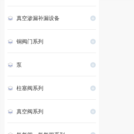
真空渗漏补漏设备
铜阀门系列
泵
柱塞阀系列
真空阀系列