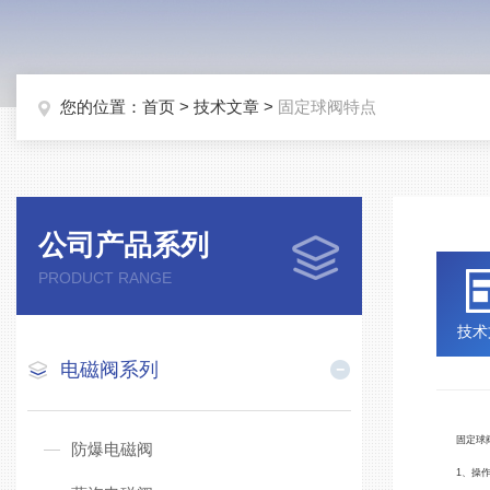
您的位置：
首页
>
技术文章
>
固定球阀特点
公司产品系列
PRODUCT RANGE
技术
电磁阀系列
固定球
防爆电磁阀
1、操作省