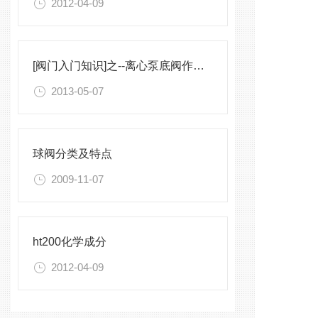
2012-04-09
[阀门入门知识]之--离心泵底阀作用简析
2013-05-07
球阀分类及特点
2009-11-07
ht200化学成分
2012-04-09