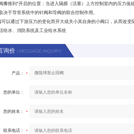
阀瓣推到*开启的位置：当进入隔膜（活塞）上方控制室内的压力值
取决于导管系统中的针阀和导阀的联合控制作用。
以通过下游压力的变化而开大或关小其自身的小阀口，从而改变隔
活给水、消防系统及工业给水系统
言询价
/ MESSAGE INQUIRY
产品：
您的单位：
您的姓名：
联系电话：