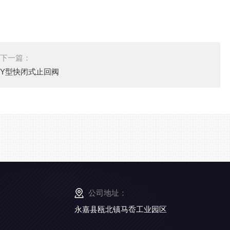
下一篇：
Y型快闭式止回阀
公司地址：
永嘉县瓯北镇马岙工业园区