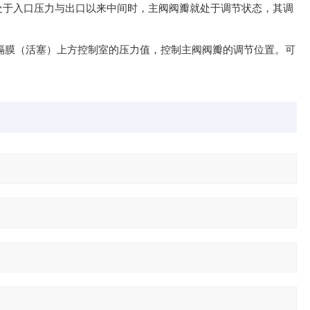
处于入口压力与出口以来中间时，主阀阀瓣就处于调节状态，其调
膜（活塞）上方控制室的压力值，控制主阀阀瓣的调节位置。可