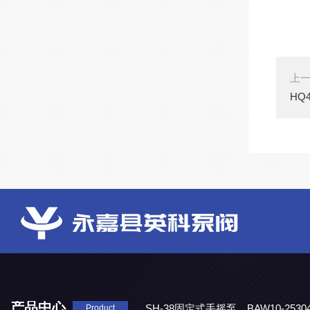
上
HQ
产品中心
SH-38固定式手摇泵
BAW10-25
Product