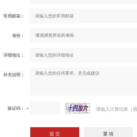
常用邮箱：
省份：
详细地址：
补充说明：
验证码：
请输入计算结果（填