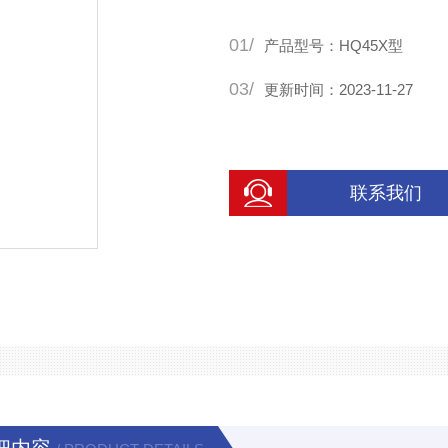
器，并应便于排污的要求。本
01/
水力控制阀是一种利用水自润
产品型号：HQ45X型
03/
更新时间：2023-11-27
联系我们