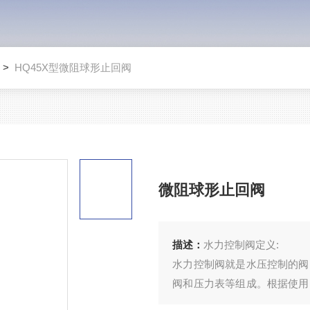
>
HQ45X型微阻球形止回阀
微阻球形止回阀
描述：
水力控制阀定义:
水力控制阀就是水压控制的阀
阀和压力表等组成。根据使用
止回阀﹑流量控制阀﹑泄压阀