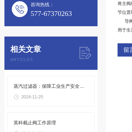
将主阀
咨询热线：
577-67370263
节位置
导阀可
用于生
相关文章
留
ARTICLES
蒸汽过滤器：保障工业生产安全的重要工具
2024-11-25
英科截止阀工作原理