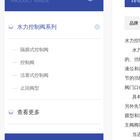
详
PRODUCT RANGE
品牌
水力控制阀系列
水力控
隔膜式控制阀
水力控
的、功
控制阀
液位和
活塞式控制阀
节的功
阀门口
止回阀型
具有上
另外先
查看更多
膜型和
主阀阀
当进入