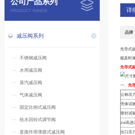
公司产品系列
详
PRODUCT RANGE
品牌
减压阀系列
先导式
不锈钢减压阀
能及时
先导式
水用减压阀
蒸汽减压阀
一、
先
气体减压阀
公称压力
壳体试验
固定比例式减压阀
密封试验
给水回转式调节阀
zui高
直接作用薄膜式减压阀
出口压力