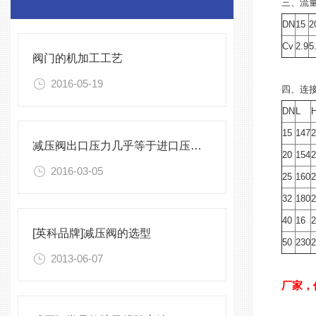
三、
流量
DN
15
2
Cv
2.9
5
阀门的机加工工艺
2016-05-19
四、
连
DN
L
15
147
减压阀出口压力几乎等于进口压力，不减压怎么办
20
154
2016-03-05
25
160
32
180
40
16
[英科品牌]减压阀的选型
50
230
2013-06-07
厂家，