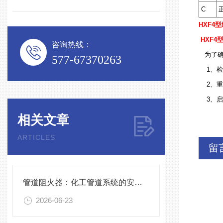
C
正
HXF4型
HXF4
咨询热线：
为了确
577-67370263
1、检
2、重
3、启
相关文章
ARTICLES
留
管道阻火器：化工管道系统的安全防护屏障
2026-06-23