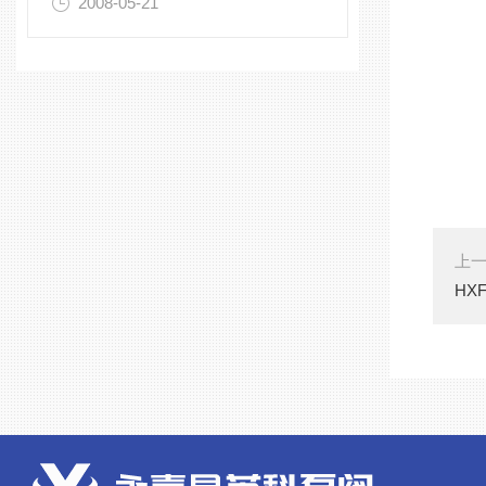
2008-05-21
上
HX