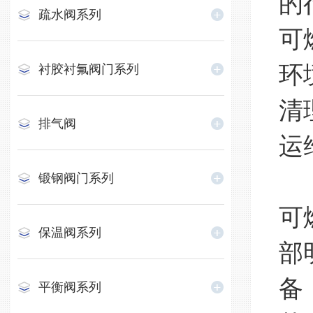
的
疏水阀系列
可
环
衬胶衬氟阀门系列
清
排气阀
运
工
锻钢阀门系列
可
保温阀系列
部
备
平衡阀系列