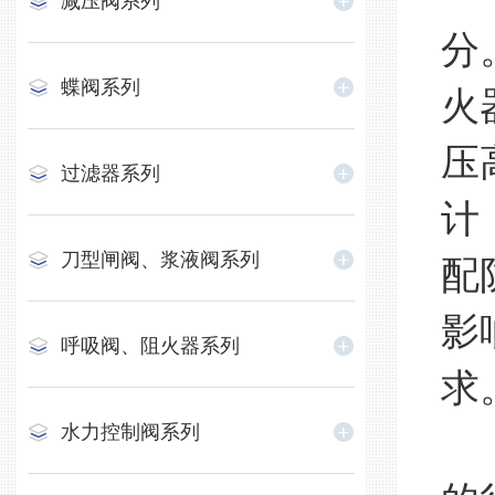
减压阀系列
分
蝶阀系列
火
压
过滤器系列
计
刀型闸阀、浆液阀系列
配
影
呼吸阀、阻火器系列
求
水力控制阀系列
在