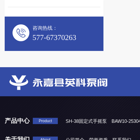
咨询热线：
577-67370263
产品中心
SH-38固定式手摇泵
BAW10-25
Product
DJD1800/0.3消毒剂计量泵
关于我们
公司简介
荣誉资质
联系我们
About