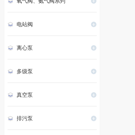
氧气阀、氨气阀系列
电站阀
离心泵
多级泵
真空泵
排污泵