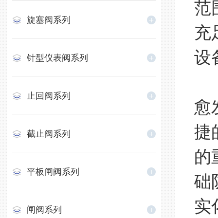
范
旋塞阀系列
充
设
针型仪表阀系列
随
止回阀系列
愈
捷
截止阀系列
的
平板闸阀系列
础
实
闸阀系列