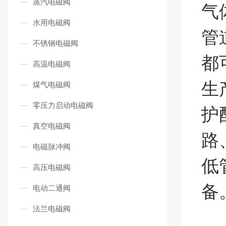
蒸汽电磁阀
气
水用电磁阀
管
不锈钢电磁阀
都
高温电磁阀
生
煤气电磁阀
零压力启动电磁阀
护
真空电磁阀
路
电磁脉冲阀
低
高压电磁阀
备
电动二通阀
法兰电磁阀
管