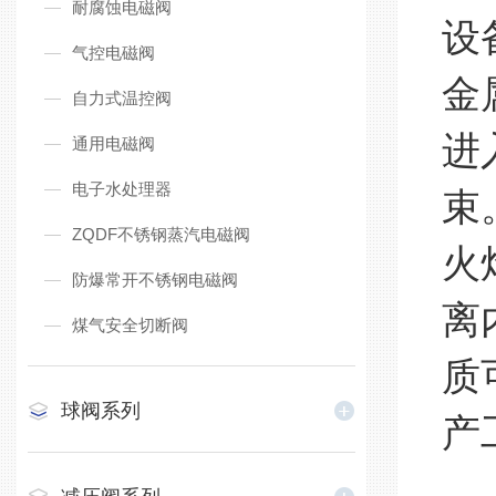
耐腐蚀电磁阀
设
气控电磁阀
金
自力式温控阀
进
通用电磁阀
电子水处理器
束
ZQDF不锈钢蒸汽电磁阀
火
防爆常开不锈钢电磁阀
离
煤气安全切断阀
质
球阀系列
产
根