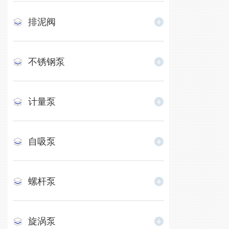
排泥阀
不锈钢泵
计量泵
自吸泵
螺杆泵
旋涡泵