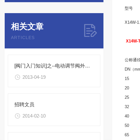
型号
X14W-1
相关文章
ARTICLES
X14W
公称通
[阀门入门知识]之--电动调节阀外泄的解决方法
DN（m
2013-04-19
15
20
25
招聘文员
32
2014-02-10
40
50
65