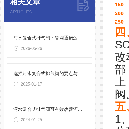
相关文章
150
ARTICLES
200
250
四
污水复合式排气阀：管网通畅运行的关键稳压排气设备
S
2026-05-26
改
部
选择污水复合式排气阀的要点与建议
上
2025-01-17
阀
五
污水复合式排气阀可有效改善河道水质
1
2024-01-25