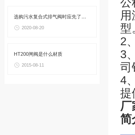
公
用
选购污水复合式排气阀时应先了解这些要点！
型
2020-08-20
2
3
HT200闸阀是什么材质
司
2015-08-11
4
提
厂
简