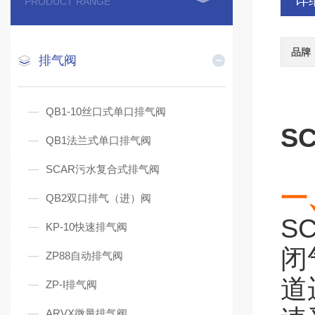
详
PRODUCT RANGE
品牌
排气阀
QB1-10丝口式单口排气阀
S
QB1法兰式单口排气阀
SCAR污水复合式排气阀
一
QB2双口排气（进）阀
S
KP-10快速排气阀
闭
ZP88自动排气阀
道
ZP-I排气阀
ARVX微量排气阀