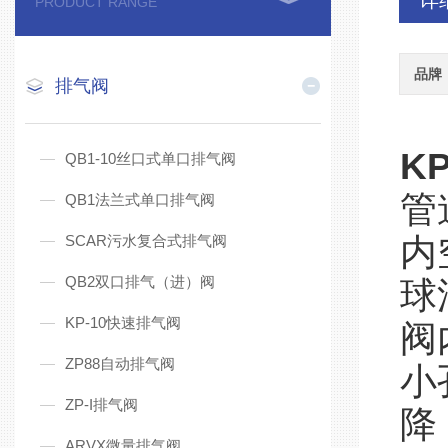
详
PRODUCT RANGE
品牌
排气阀
KP
QB1-10丝口式单口排气阀
管
QB1法兰式单口排气阀
SCAR污水复合式排气阀
内
QB2双口排气（进）阀
球
KP-10快速排气阀
阀
ZP88自动排气阀
小
ZP-I排气阀
降
ARVX微量排气阀