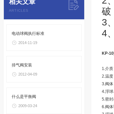
2
相关文章
破
ARTICLES
3
4
电动球阀执行标准
2014-11-19
KP-1
排气阀安装
1.介
2012-04-09
2.温
3.阀
4.浮
什么是平衡阀
5.密
2009-03-24
6.阀体