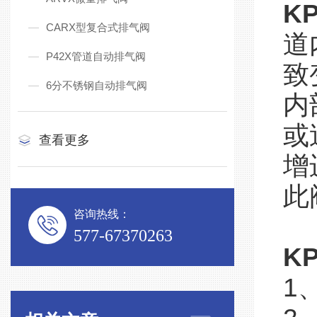
KP
CARX型复合式排气阀
道
P42X管道自动排气阀
致
6分不锈钢自动排气阀
内
或
查看更多
增
此
咨询热线：
577-67370263
KP
1