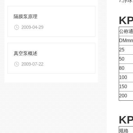
7.浮
隔膜泵原理
KP
2009-04-29
公称
DMm
25
真空泵概述
50
2009-07-22
80
100
150
200
KP
规格