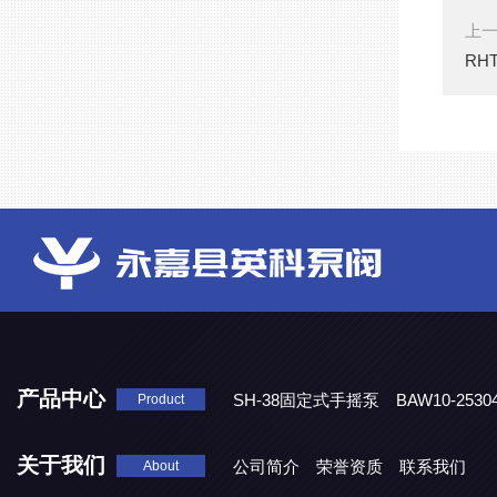
上
RH
产品中心
SH-38固定式手摇泵
BAW10-25
Product
DJD1800/0.3消毒剂计量泵
关于我们
公司简介
荣誉资质
联系我们
About