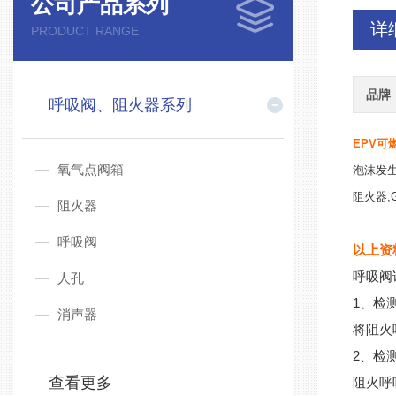
公司产品系列
详
PRODUCT RANGE
品牌
呼吸阀、阻火器系列
EPV
可
氧气点阀箱
泡沫发生
阻火器,
阻火器
呼吸阀
以上资
呼吸阀
人孔
1、检
消声器
将阻火
2、检
查看更多
阻火呼