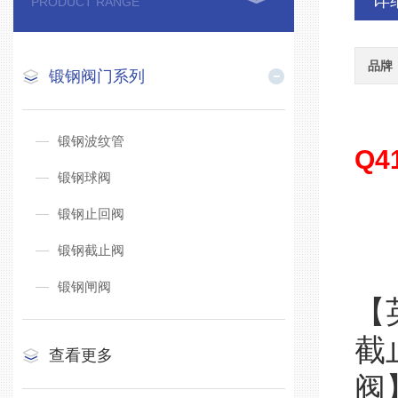
详
PRODUCT RANGE
品牌
锻钢阀门系列
锻钢波纹管
Q4
锻钢球阀
锻钢止回阀
锻钢截止阀
锻钢闸阀
【
截
查看更多
阀