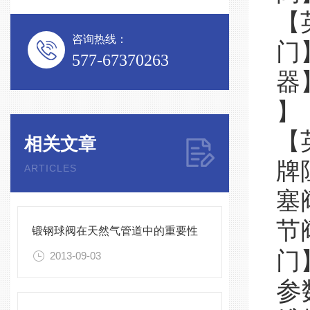
【
咨询热线：
门
577-67370263
器
】
【
相关文章
牌
ARTICLES
塞
节
锻钢球阀在天然气管道中的重要性
门
2013-09-03
参