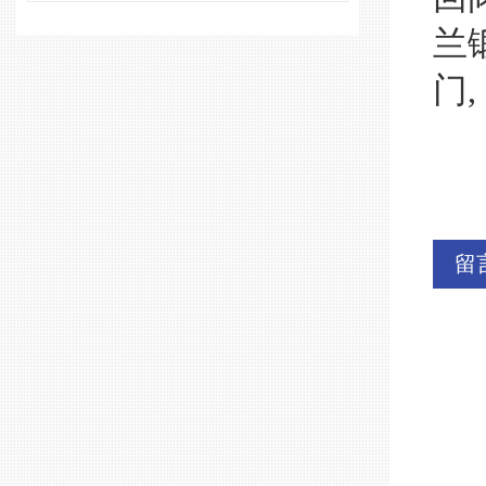
兰
门
,
留