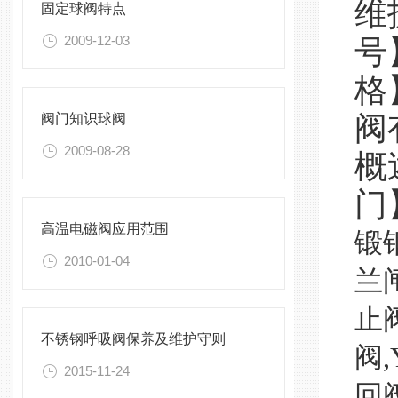
维
固定球阀特点
2009-12-03
号
格
阀
阀门知识球阀
2009-08-28
概
门
高温电磁阀应用范围
锻
2010-01-04
兰
止
不锈钢呼吸阀保养及维护守则
阀
,
2015-11-24
回