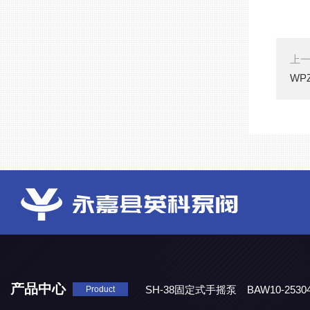
上
WP
产品中心
SH-38固定式手摇泵
BAW10-25
Product
DJD1800/0.3消毒剂计量泵