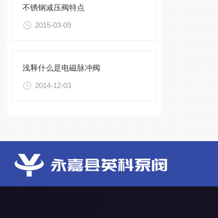
不锈钢减压阀特点
2015-03-09
浅释什么是电磁脉冲阀
2014-12-03