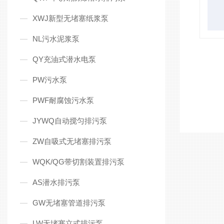
XWJ新型无堵塞纸浆泵
NL污水泥浆泵
QY充油式潜水电泵
PW污水泵
PWF耐腐蚀污水泵
JYWQ自动搅匀排污泵
ZW自吸式无堵塞排污泵
WQK/QG带切割装置排污泵
AS潜水排污泵
GW无堵塞管道排污泵
LW无堵塞立式排污泵