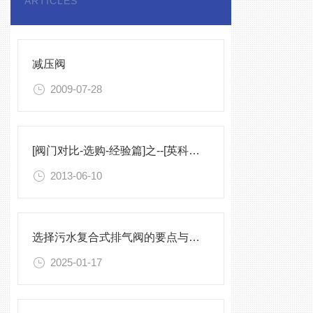
ARTICLES
减压阀
2009-07-28
[阀门对比-选购-经验篇]之--[英科品牌]截止阀的常见分类及选用指南
2013-06-10
选择污水复合式排气阀的要点与建议
2025-01-17