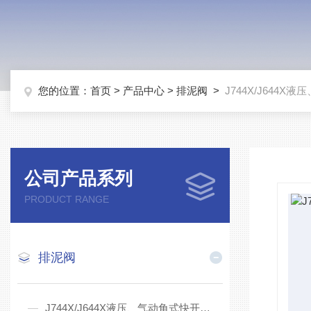
您的位置：
首页
>
产品中心
>
排泥阀
>
J744X/J644
公司产品系列
PRODUCT RANGE
排泥阀
J744X/J644X液压、气动角式快开排泥阀