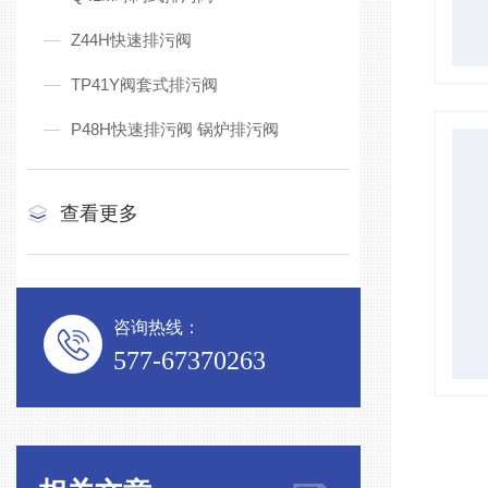
Z44H快速排污阀
TP41Y阀套式排污阀
P48H快速排污阀 锅炉排污阀
查看更多
咨询热线：
577-67370263