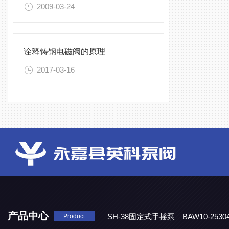
2009-03-24
诠释铸钢电磁阀的原理
2017-03-16
产品中心
SH-38固定式手摇泵
BAW10-25
Product
DJD1800/0.3消毒剂计量泵