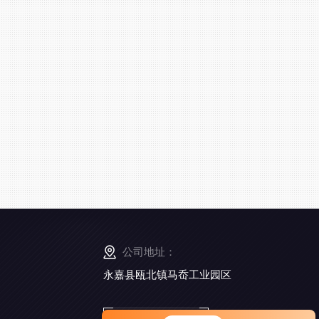
公司地址：
永嘉县瓯北镇马岙工业园区