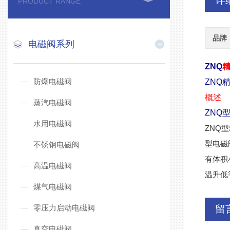
详
PRODUCT RANGE
品牌
电磁阀系列
ZNQ
防爆电磁阀
ZNQ
概述
蒸汽电磁阀
ZNQ
水用电磁阀
ZNQ
型电磁
不锈钢电磁阀
有体积
高温电磁阀
温升低
煤气电磁阀
零压力启动电磁阀
留
真空电磁阀