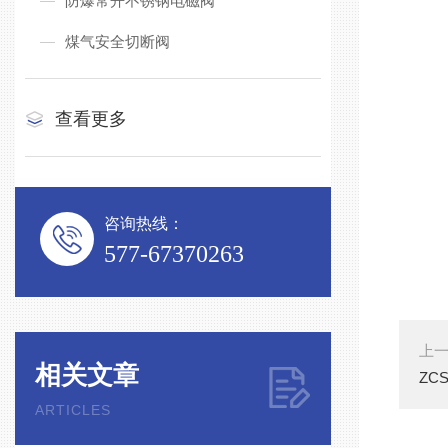
防爆常开不锈钢电磁阀
煤气安全切断阀
查看更多
咨询热线：
577-67370263
上
相关文章
ZC
ARTICLES