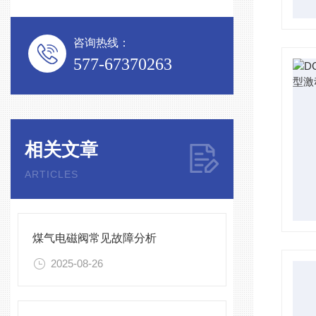
咨询热线：
577-67370263
相关文章
ARTICLES
煤气电磁阀常见故障分析
2025-08-26