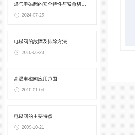
煤气电磁阀的安全特性与紧急切断功能
2024-07-25
电磁阀的故障及排除方法
2010-06-29
高温电磁阀应用范围
2010-01-04
电磁阀的主要特点
2009-10-21