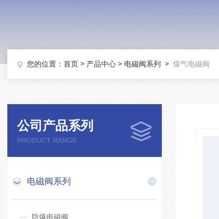
您的位置：
首页
>
产品中心
>
电磁阀系列
>
煤气电磁阀
公司产品系列
PRODUCT RANGE
电磁阀系列
防爆电磁阀