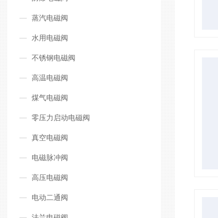
蒸汽电磁阀
水用电磁阀
不锈钢电磁阀
高温电磁阀
煤气电磁阀
零压力启动电磁阀
真空电磁阀
电磁脉冲阀
高压电磁阀
电动二通阀
法兰电磁阀