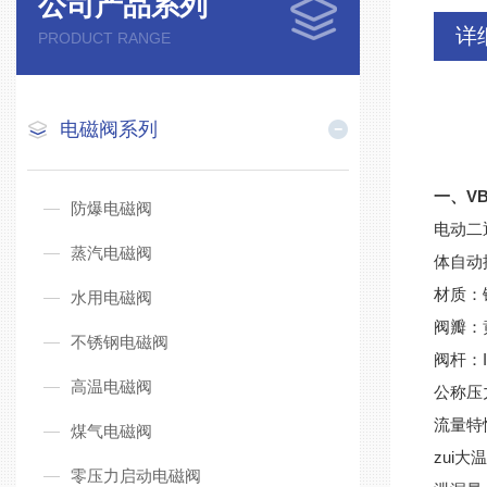
公司产品系列
详
PRODUCT RANGE
电磁阀系列
一、V
防爆电磁阀
电动二
蒸汽电磁阀
体自动
材质：
水用电磁阀
阀瓣：
不锈钢电磁阀
阀杆：IC
高温电磁阀
公称压力
流量特
煤气电磁阀
zui大
零压力启动电磁阀