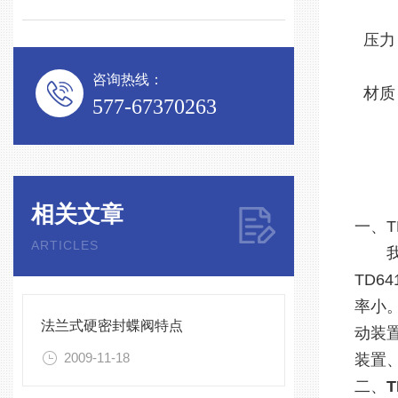
压力
咨询热线：
材质
577-67370263
相关文章
一、T
ARTICLES
我公
TD6
率小
法兰式硬密封蝶阀特点
动装
2009-11-18
装置
二、
T