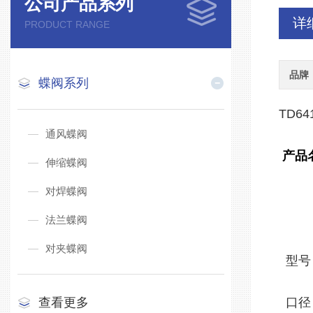
公司产品系列
详
PRODUCT RANGE
品牌
蝶阀系列
TD6
通风蝶阀
产品名
伸缩蝶阀
对焊蝶阀
法兰蝶阀
对夹蝶阀
型号
查看更多
口径