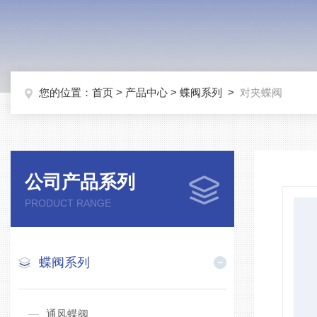
您的位置：
首页
>
产品中心
>
蝶阀系列
>
对夹蝶阀
公司产品系列
PRODUCT RANGE
蝶阀系列
通风蝶阀