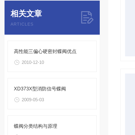
相关文章
ARTICLES
高性能三偏心硬密封蝶阀优点
2010-12-10
XD373X型消防信号蝶阀
2009-05-03
蝶阀分类结构与原理