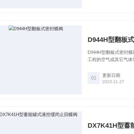
D944H型翻板
D944H型翻板式密
工程的空气或其它气体
组成不同性能设备。 
更新日期
01
2023-11-27
DX7K41H型