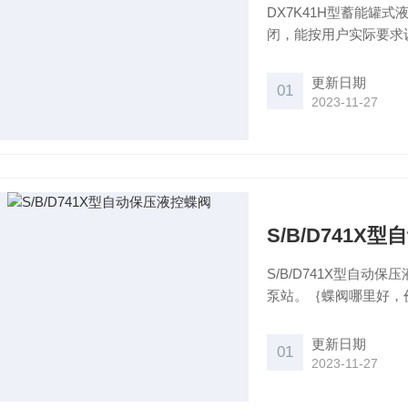
DX7K41H型蓄能罐
闭，能按用户实际要求
是一种理想的控制设备
更新日期
01
2023-11-27
S/B/D741X
S/B/D741X型自
泵站。｛蝶阀哪里好，
更新日期
01
2023-11-27