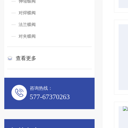
伸缩蝶阀
对焊蝶阀
法兰蝶阀
对夹蝶阀
查看更多
咨询热线：
577-67370263