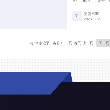
石油、电力、；治金、
质的作用｛蝶阀哪里好
更新日期
01
2023-11-27
共 13 条记录，当前 1 / 3 页 首页 上一页
下一页