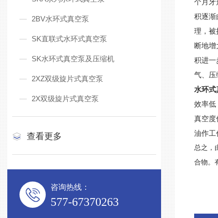
个月牙
积逐渐
2BV水环式真空泵
理，被
SK直联式水环式真空泵
断地增
SK水环式真空泵及压缩机
积进一
气、压
2XZ双级旋片式真空泵
水环式
2X双级旋片式真空泵
效率低
真空度
油作工
查看更多
总之，
合物。
咨询热线：
577-67370263