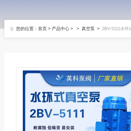
您的位置：
首页
>
产品中心
> >
真空泵
>
2BV-5111水