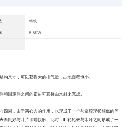
质
铸铁
率
5.5KW
结构尺寸，可以获得大的排气量，占地面积也小。
件和固定件之间的密封可直接由水封来完成。
向四周，由于离心力的作用，水形成了一个与泵腔形状相似的等
表面刚好与叶片顶端接触。此时，叶轮轮毂与水环之间形成了一