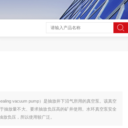
sealing vacuum pump）是抽放井下沼气所用的真空泵。该真空
于抽放量不大、要求抽放负压高的矿井使用。水环真空泵安全
抽放负压，所以使用较广泛。