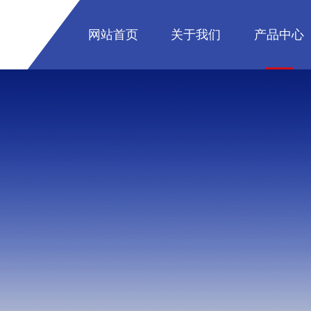
网站首页
关于我们
产品中心