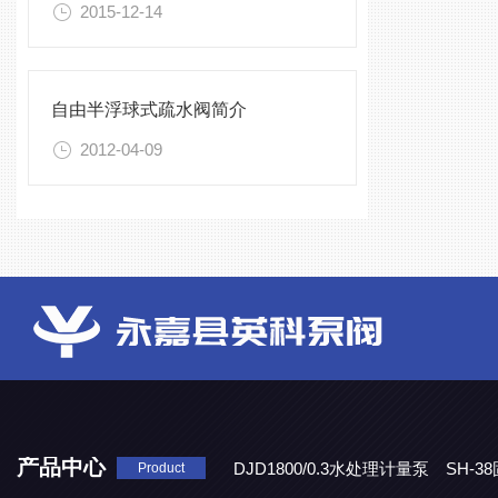
2015-12-14
自由半浮球式疏水阀简介
2012-04-09
产品中心
DJD1800/0.3水处理计量泵
SH-
Product
DBY-W-10食品级电动隔膜泵