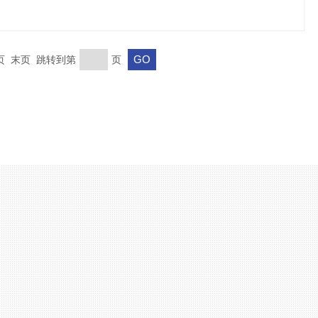
一页 末页 跳转到第
页