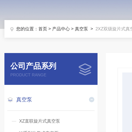
您的位置：
首页
>
产品中心
>
真空泵
>
2XZ双级旋片式真
公司产品系列
PRODUCT RANGE
真空泵
XZ直联旋片式真空泵