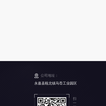
公司地址：
永嘉县瓯北镇马岙工业园区
扫
一