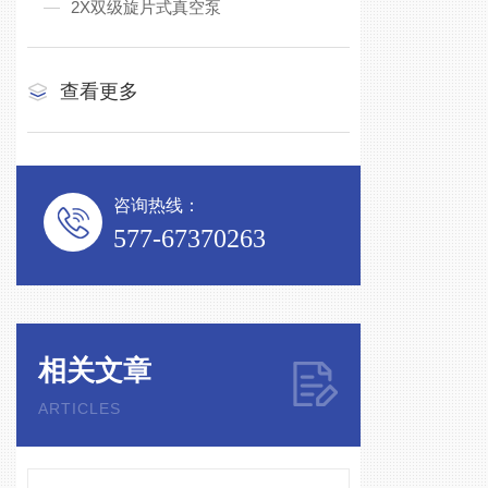
2X双级旋片式真空泵
查看更多
咨询热线：
577-67370263
相关文章
ARTICLES