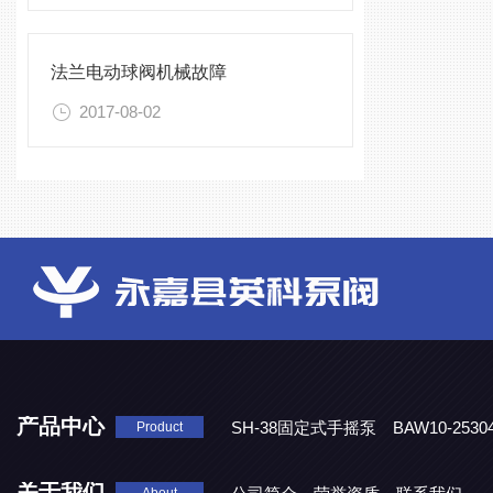
法兰电动球阀机械故障
2017-08-02
产品中心
SH-38固定式手摇泵
BAW10-25
Product
DJD1800/0.3消毒剂计量泵
关于我们