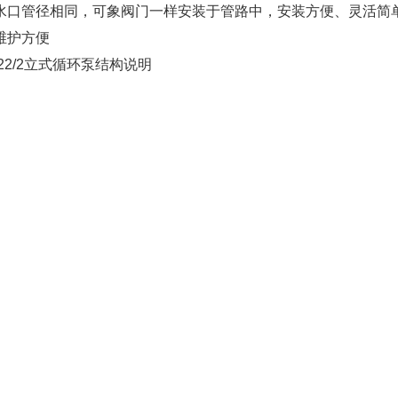
出水口管径相同，可象阀门一样安装于管路中，安装方便、灵活简
修维护方便
5-22/2立式循环泵结构说明