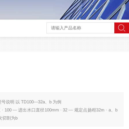
型号说明 以 TD100—32a、b 为例
出水口直径100mm · 32 — 规定点扬程32m · a、b
次切割为b