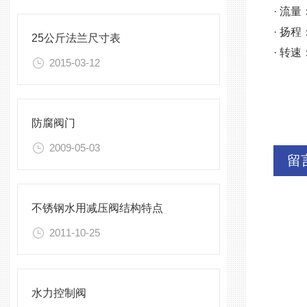
· 流量
· 扬程
25公斤法兰尺寸表
· 转速：
2015-03-12
防腐阀门
2009-05-03
留
不锈钢水用减压阀结构特点
2011-10-25
水力控制阀