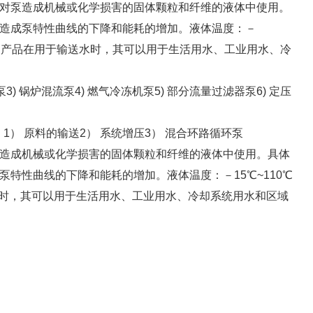
对泵造成机械或化学损害的固体颗粒和纤维的液体中使用。
造成泵特性曲线的下降和能耗的增加。液体温度：－
D管道泵产品在用于输送水时，其可以用于生活用水、工业用水、冷
) 锅炉混流泵4) 燃气冷冻机泵5) 部分流量过滤器泵6) 定压
） 原料的输送2） 系统增压3） 混合环路循环泵
造成机械或化学损害的固体颗粒和纤维的液体中使用。具体
特性曲线的下降和能耗的增加。液体温度：－15℃~110℃
送水时，其可以用于生活用水、工业用水、冷却系统用水和区域