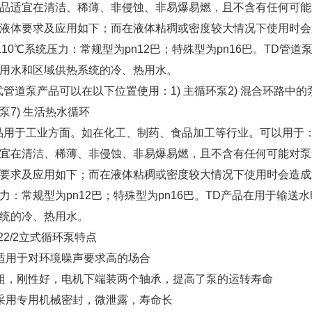
品适宜在清洁、稀薄、非侵蚀、非易爆易燃，且不含有任何可能
液体要求及应用如下；而在液体粘稠或密度较大情况下使用时会
~110℃系统压力：常规型为pn12巴；特殊型为pn16巴。T
用水和区域供热系统的冷、热用水。
式管道泵产品可以在以下位置使用：1) 主循环泵2) 混合环路中的泵3
泵7) 生活热水循环
品用于工业方面。如在化工、制药、食品加工等行业。可以用于：1
宜在清洁、稀薄、非侵蚀、非易爆易燃，且不含有任何可能对泵
要求及应用如下；而在液体粘稠或密度较大情况下使用时会造成泵
力：常规型为pn12巴；特殊型为pn16巴。TD产品在用于输
统的冷、热用水。
-22/2立式循环泵特点
别适用于对环境噪声要求高的场合
较粗，刚性好，电机下端装两个轴承，提高了泵的运转寿命
封采用专用机械密封，微泄露，寿命长