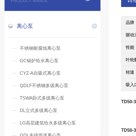
详
PRODUCT RANGE
品牌
离心泵
驱动
性能
不锈钢耐腐蚀离心泵
叶轮
GC锅炉给水离心泵
转速
CYZ-A自吸式离心泵
吸入
QDLF不锈钢多级离心泵
TSWA卧式多级离心泵
TD50-3
DL立式多级离心泵
LG高层建筑给水多级离心泵
TD50-3
GDL多级管道离心泵