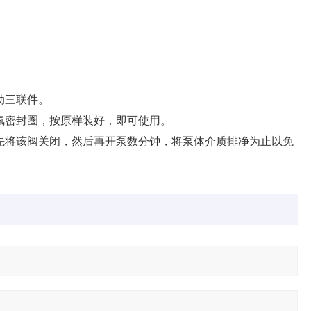
动三联件。
氟密封圈，按原样装好，即可使用。
先将该阀关闭，然后再开泵数分钟，将泵体介质排净为止以免