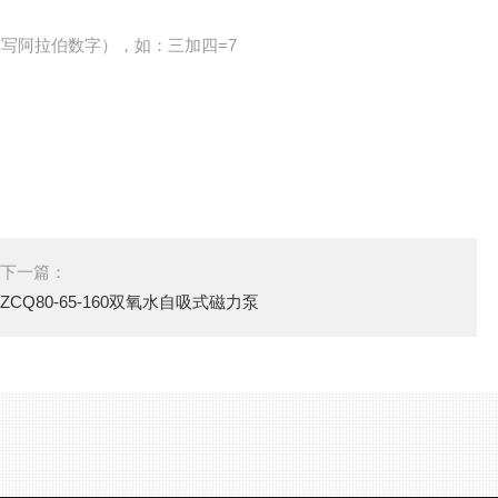
写阿拉伯数字），如：三加四=7
下一篇：
ZCQ80-65-160双氧水自吸式磁力泵