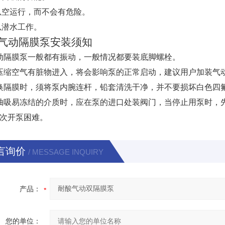
.可以空运行，而不会有危险。
可以潜水工作。
气动隔膜泵安装须知
动隔膜泵一般都有振动，一般情况都要装底脚螺栓。
压缩空气有脏物进入，将会影响泵的正常启动，建议用户加装气
换隔膜时，须将泵内腕连杆，铅套清洗干净，并不要损坏白色四
抽吸易冻结的介质时，应在泵的进口处装阀门，当停止用泵时，
次开泵困难。
言询价
/ MESSAGE INQUIRY
产品：
您的单位：