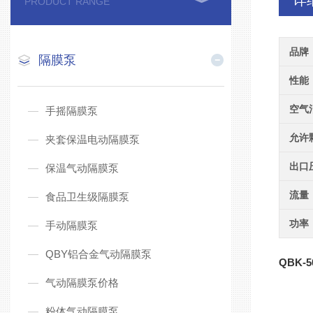
详
PRODUCT RANGE
品牌
隔膜泵
性能
空气
手摇隔膜泵
允许
夹套保温电动隔膜泵
出口
保温气动隔膜泵
流量
食品卫生级隔膜泵
功率
手动隔膜泵
QBY铝合金气动隔膜泵
QBK-5
气动隔膜泵价格
粉体气动隔膜泵