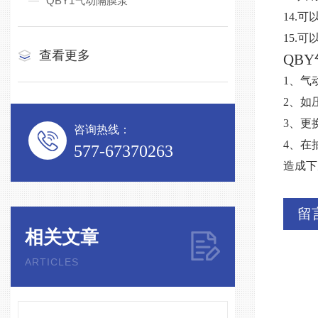
QBY1气动隔膜泵
14
15.
查看更多
QBY
1、气
2、如
3、更
咨询热线：
4、在
577-67370263
造成下
留
相关文章
ARTICLES