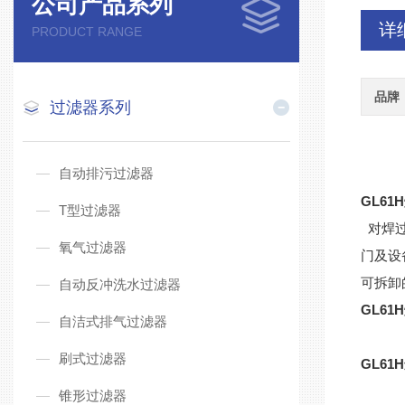
公司产品系列
详
PRODUCT RANGE
品牌
过滤器系列
自动排污过滤器
GL6
T型过滤器
对焊过
氧气过滤器
门及设
可拆卸
自动反冲洗水过滤器
GL6
自洁式排气过滤器
刷式过滤器
GL61
锥形过滤器