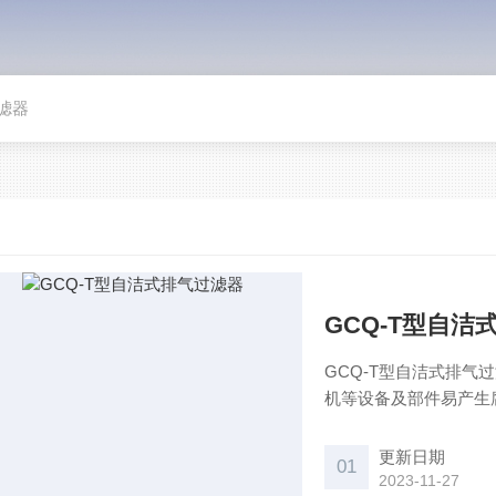
滤器
GCQ-T型自洁
GCQ-T型自洁式排
机等设备及部件易产生
更新日期
01
2023-11-27