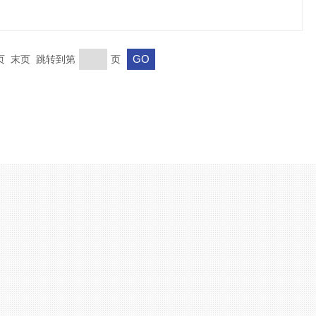
一页 末页 跳转到第
页