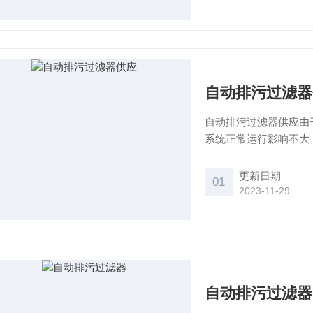
自动排污过滤器
自动排污过滤器供应由
系统正常运行影响不大，因此，无需集机
特殊结构的不锈钢楔形滤网，蝶阀及
置，排污口关闭，水流
更新日期
01
的正常过滤。
2023-11-29
自动排污过滤器