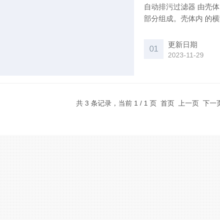
自动排污过滤器 由壳
部分组成。壳体内 的
充分利用了过滤空间，
更新日期
01
2023-11-29
共 3 条记录，当前 1 / 1 页 首页 上一页 下