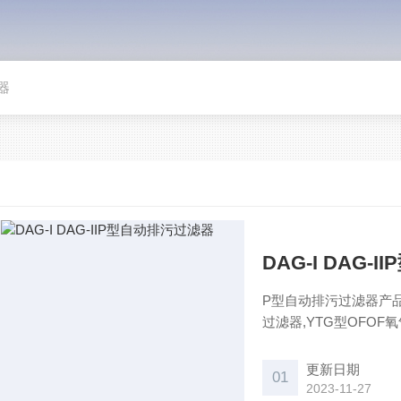
器
DAG-I DAG
P型自动排污过滤器产品名
过滤器,YTG型OFOF
电动刷式过滤器,YTS
过滤器,SCⅠ、SCⅡ、
更新日期
01
冲洗排污过滤器
2023-11-27