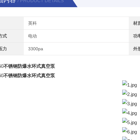
细内容
/ PRODUCT DETAILS
英科
材
方式
电动
功
压力
3300pa
外
60
不锈钢防爆水环式真空泵
60
不锈钢防爆水环式真空泵