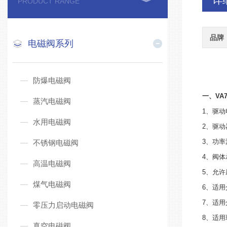
详
PRODUCT RANGE
品牌
电磁阀系列
防爆电磁阀
一、VA
蒸汽电磁阀
1、驱
水用电磁阀
2、驱动
3、功率
不锈钢电磁阀
4、阀体
高温电磁阀
5、允许压
煤气电磁阀
6、适
7、适用
零压力启动电磁阀
8、适用
真空电磁阀