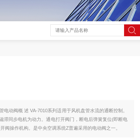
10系列适用于风机盘管水流的通断控制。
磁滞同步电机为动力。通电打开阀门，断电后弹簧复位(即断电
动开阀操作机构。是中央空调系统Z普遍采用的电动阀之一。