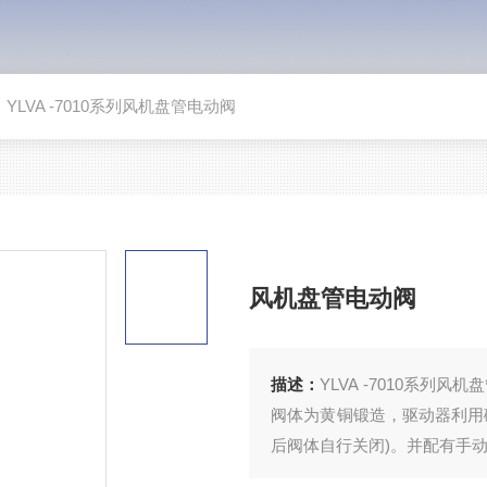
>
YLVA -7010系列风机盘管电动阀
风机盘管电动阀
描述：
YLVA -7010系列风机盘管电动阀概 述 VA-70
阀体为黄铜锻造，驱动器利用
后阀体自行关闭)。并配有手