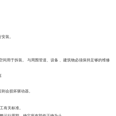
行安装。
m空间用于拆装。 与周围管道、设备 、建筑物必须保持足够的维修
离
否则会损坏驱动器。
工有关标准。
完整运行周期，确定所有部件正确为止。