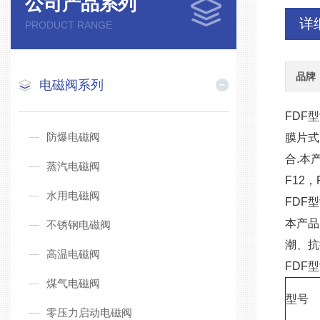
公司产品系列
详
PRODUCT RANGE
品牌
电磁阀系列
FDF型
防爆电磁阀
膜片式
合.本
蒸汽电磁阀
F12
水用电磁阀
FDF型
本产品
不锈钢电磁阀
潮、抗
高温电磁阀
FDF型
煤气电磁阀
型号
零压力启动电磁阀