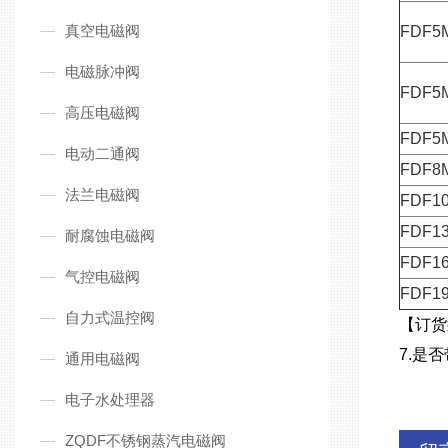
真空电磁阀
FDF5
电磁脉冲阀
FDF5
高压电磁阀
FDF5
电动二通阀
FDF8
法兰电磁阀
FDF1
FDF1
耐腐蚀电磁阀
FDF1
气控电磁阀
FDF1
自力式温控阀
【订货
7.是否
通用电磁阀
电子水处理器
ZQDF不锈钢蒸汽电磁阀