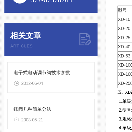
577-67370263
型号
XD-10
XD-20
相关文章
XD-25
ARTICLES
XD-40
XD-63
XD-10
电子式电动调节阀技术参数
XD-16
2012-06-04
XD-25
五、XD
1.单
蝶阀几种简单分法
2.型号
3.
规格
2008-05-21
4.单级