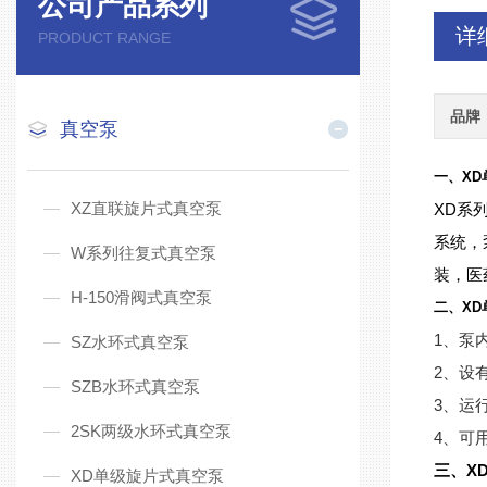
公司产品系列
详
PRODUCT RANGE
品牌
真空泵
一、XD
XZ直联旋片式真空泵
XD系
系统，
W系列往复式真空泵
装，医
H-150滑阀式真空泵
二、XD
1、泵
SZ水环式真空泵
2、设
SZB水环式真空泵
3、运
2SK两级水环式真空泵
4、可
三、X
XD单级旋片式真空泵