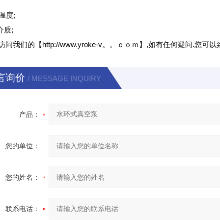
;
温度;
介质;
访问我们的【
http://www.yroke-v。。ｃｏｍ
】
,
如有任何疑问
.
您可以
言询价
/ MESSAGE INQUIRY
产品：
您的单位：
您的姓名：
联系电话：