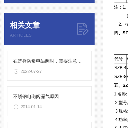
注：1
（1）水
相关文章
2、抽
四、S
ARTICLES
代号
在选择防爆电磁阀时，需要注意些什么问题？
SZB-4
2022-07-27
SZB-8
五、S
1.名称;
不锈钢电磁阀漏气原因
2.型号
2014-01-14
3.规格
4.功率