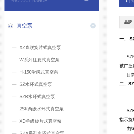
详
PRODUCT RANGE
品牌
真空泵
一、 
XZ直联旋片式真空泵
SZB
W系列往复式真空泵
被广泛
H-150滑阀式真空泵
目前制
二、S
SZ水环式真空泵
SZB水环式真空泵
2SK两级水环式真空泵
SZB
指示旋
XD单级旋片式真空泵
由铸铁
SKA系列水环式真空泵