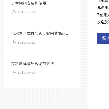
5.电压
真空闸阀安装和使用
6.使用
2012-03-12
7.使用
欢迎您
污水复合式排气阀：管网通畅运行的关键稳压排气设备
留
2026-05-26
英科教你减压阀调节方法
2015-07-06