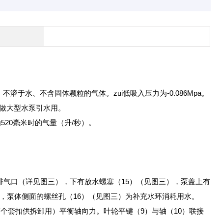
水、不含固体颗粒的气体。zui低吸入压力为-0.086Mpa。
做大型水泵引水用。
520毫米时的气量（升/秒）。
排气口（详见图三），下有放水螺塞（15）（见图三），泵盖上有
，泵体侧面的螺丝孔（16）（见图三）为补充水环消耗用水。
个套扣供拆卸用）平衡轴向力。叶轮平键（9）与轴（10）联接