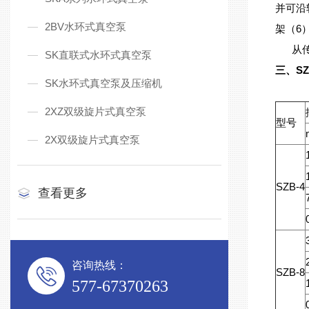
并可沿
2BV水环式真空泵
架（6
从传动
SK直联式水环式真空泵
三、S
SK水环式真空泵及压缩机
2XZ双级旋片式真空泵
型号
2X双级旋片式真空泵
SZB-4
查看更多
咨询热线：
SZB-8
577-67370263