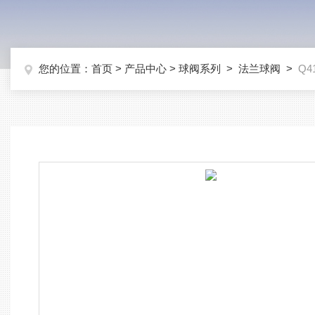
您的位置：
首页
>
产品中心
>
球阀系列
>
法兰球阀
>
Q4