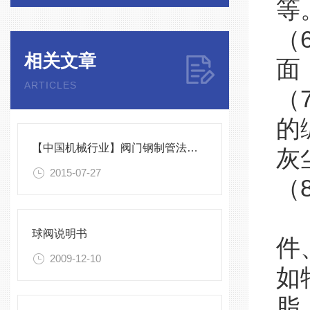
等
（
相关文章
面
ARTICLES
（
的
【中国机械行业】阀门钢制管法兰标准
灰
2015-07-27
（
（
球阀说明书
件
2009-12-10
如
脂