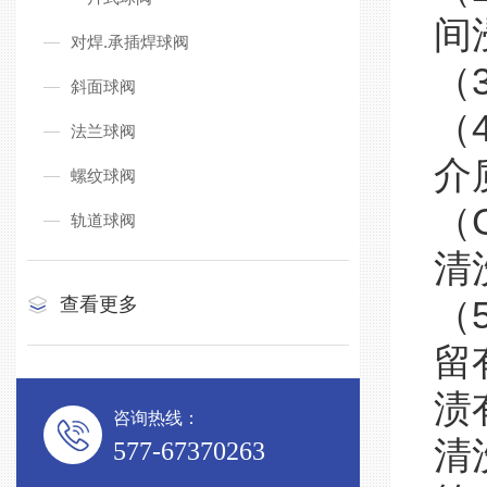
间
对焊.承插焊球阀
（
斜面球阀
（
法兰球阀
介
螺纹球阀
（
轨道球阀
清
查看更多
（
留
渍
咨询热线：
清
577-67370263