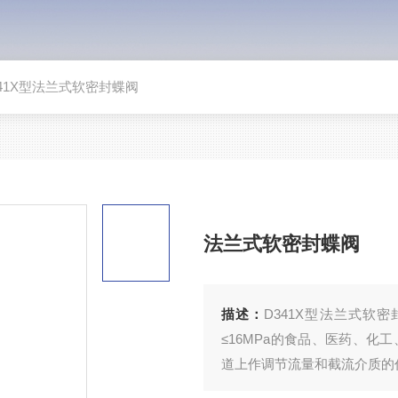
341X型法兰式软密封蝶阀
法兰式软密封蝶阀
描述：
D341X型法兰式软密
≤16MPa的食品、医药、
道上作调节流量和截流介质的