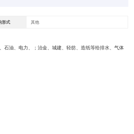
构形式
其他
化工、石油、电力、；治金、城建、轻纺、造纸等给排水、气体