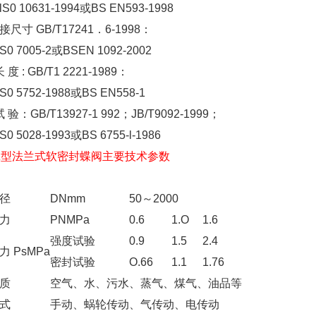
10631-1994或BS EN593-1998
尺寸 GB/T17241．6-1998：
7005-2或BSEN 1092-2002
 度 : GB/T1 2221-1989：
5752-1988或BS EN558-1
 验：GB/T13927-1 992；JB/T9092-1999；
5028-1993或BS 6755-l-1986
X
型
法兰式软密封蝶阀
主要技术参数
径
DNmm
50～2000
力
PNMPa
0.6
1.O
1.6
强度试验
0.9
1.5
2.4
 PsMPa
密封试验
O.66
1.1
1.76
质
空气、水、污水、蒸气、煤气、油品等
式
手动、蜗轮传动、气传动、电传动