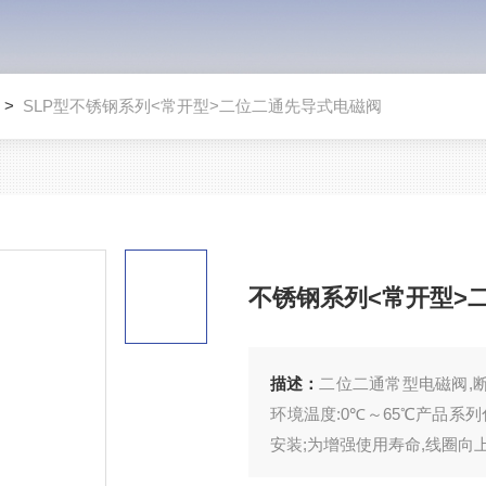
>
SLP型不锈钢系列<常开型>二位二通先导式电磁阀
不锈钢系列<常开型>
描述：
二位二通常型电磁阀,断电
环境温度:0℃～65℃产品系
安装;为增强使用寿命,线圈向