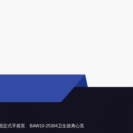
38固定式手摇泵
BAW10-25304卫生级离心泵