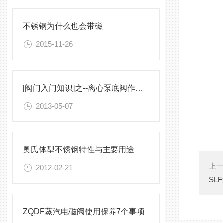
不锈钢为什么也会带磁
2015-11-26
[阀门入门知识]之--离心泵底阀作用简析
2013-05-07
奥氏体型不锈钢特性与主要用途
上
2012-02-21
SL
ZQDF蒸汽电磁阀使用保养7个事项