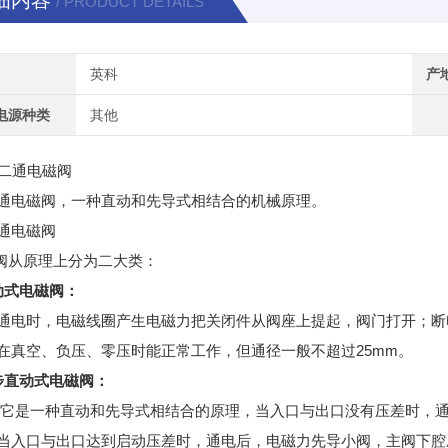
细内容
/ PRODUCT DETAILS
英科
产
电源种类
其他
二通电磁阀
通电磁阀，一种直动和先导式相结合的机械原理。
通电磁阀
磁阀从原理上分为二大类：
动式电磁阀：
通电时，电磁线圈产生电磁力把关闭件从阀座上提起，阀门打开；断
在真空、负压、零压时能正常工作，但通径一般不超过25mm。
步直动式电磁阀：
 它是一种直动和先导式相结合的原理，当入口与出口没有压差时，
当入口与出口达到启动压差时，通电后，电磁力先导小阀，主阀下腔