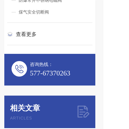
防爆常开不锈钢电磁阀
煤气安全切断阀
查看更多
咨询热线：
577-67370263
相关文章
ARTICLES