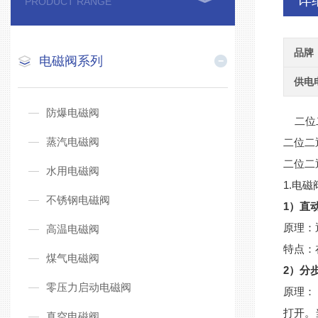
详
PRODUCT RANGE
品牌
电磁阀系列
供电
防爆电磁阀
二位
蒸汽电磁阀
二位二
二位二
水用电磁阀
1.电
不锈钢电磁阀
1）直
原理：
高温电磁阀
特点：
煤气电磁阀
2）分
零压力启动电磁阀
原理：
打开。
真空电磁阀