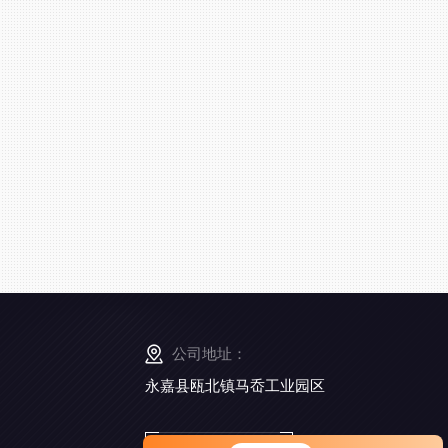
公司地址：
永嘉县瓯北镇马岙工业园区