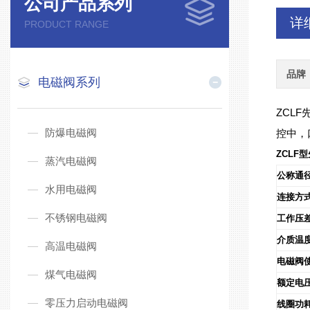
公司产品系列
详
PRODUCT RANGE
品牌
电磁阀系列
ZCL
防爆电磁阀
控中，
ZCLF
蒸汽电磁阀
公称通径
水用电磁阀
连接方
不锈钢电磁阀
工作压
介质温
高温电磁阀
电磁阀
煤气电磁阀
额定电
零压力启动电磁阀
线圈功