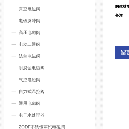
阀体材
真空电磁阀
备注
电磁脉冲阀
高压电磁阀
电动二通阀
留
法兰电磁阀
耐腐蚀电磁阀
气控电磁阀
自力式温控阀
通用电磁阀
电子水处理器
ZQDF不锈钢蒸汽电磁阀