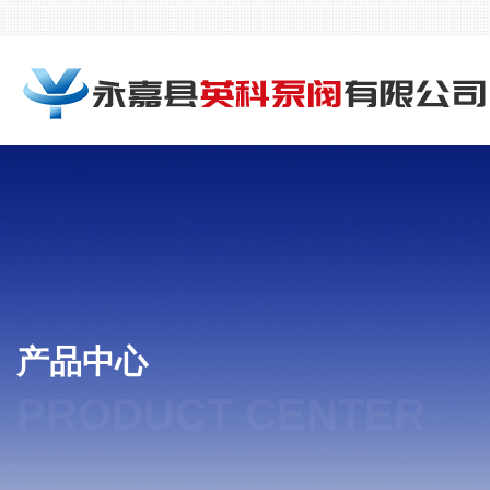
产品中心
PRODUCT CENTER