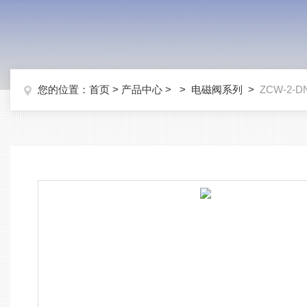
您的位置：
首页
>
产品中心
> >
电磁阀系列
>
ZCW-2-