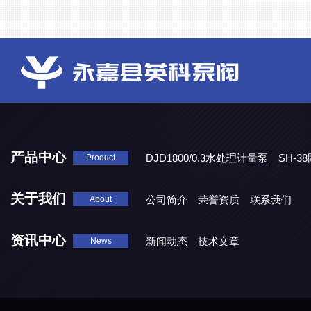
产品中心
DJD1800/0.3水处理计量泵
SH-
Product
DBY-W-10食品级电动隔膜泵
关于我们
公司简介
荣誉资质
联系我们
About
资讯中心
新闻动态
技术文章
News