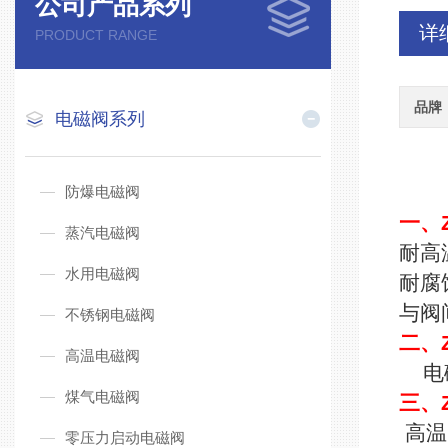
公司产品系列
详
PRODUCT RANGE
品牌
电磁阀系列
防爆电磁阀
一、
蒸汽电磁阀
耐高
水用电磁阀
耐腐
与阀
不锈钢电磁阀
二、
高温电磁阀
电磁
煤气电磁阀
三、
高温
零压力启动电磁阀