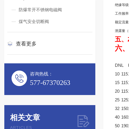
绝缘等级
防爆常开不锈钢电磁阀
工作频率
煤气安全切断阀
额定流量
泄露量（m
五、
查看更多
六、
DN
L
咨询热线：
10
115
577-67370263
15
115
20
115
25
125
32
150
相关文章
40
160
50
190
ARTICLES