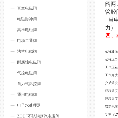
阀两
真空电磁阀
管腔
电磁脉冲阀
当电
力）
高压电磁阀
四、
电动二通阀
法兰电磁阀
公称通径
公称压力
耐腐蚀电磁阀
工作压差
气控电磁阀
工作介质
介质温度
自力式温控阀
环境温度
通用电磁阀
环境温度
电子水处理器
额定电压
功率（V
ZQDF不锈钢蒸汽电磁阀