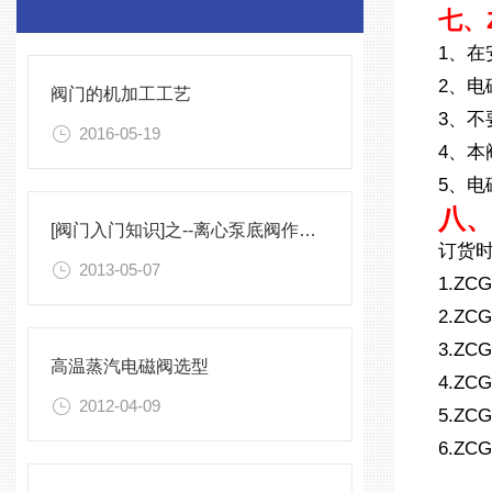
七、
1、
2、
阀门的机加工工艺
3、
2016-05-19
4、
5、
八、
[阀门入门知识]之--离心泵底阀作用简析
订货
2013-05-07
1.Z
2.Z
3.Z
高温蒸汽电磁阀选型
4.Z
2012-04-09
5.Z
6.Z