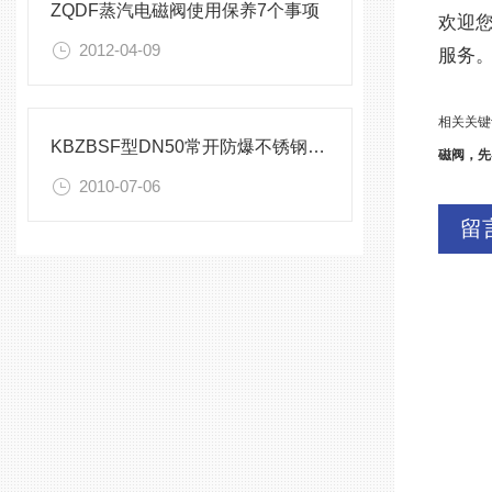
ZQDF蒸汽电磁阀使用保养7个事项
欢迎您访
2012-04-09
服务。
相关关键
KBZBSF型DN50常开防爆不锈钢电磁阀实物图片
磁阀，先
2010-07-06
留