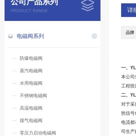
公司产品系列
详
PRODUCT RANGE
品牌
电磁阀系列
防爆电磁阀
一、YL
蒸汽电磁阀
本公司
水用电磁阀
工程统
二、Y
不锈钢电磁阀
对于采
高温电磁阀
扰信号
煤气电磁阀
电流都
司生产
零压力启动电磁阀