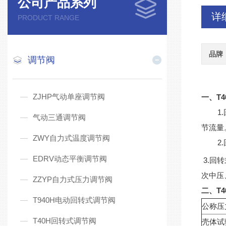
公司产品系列
详
PRODUCT RANGE
品牌
调节阀
ZJHP气动单座调节阀
一、T
1.回
气动三通调节阀
节流量
ZWY自力式温度调节阀
2.回
EDRV动态平衡调节阀
3.回转
次中压
ZZYP自力式压力调节阀
二、T
T940H电动回转式调节阀
公称压
T40H回转式调节阀
壳体试