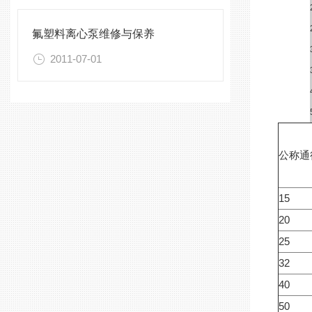
氟塑料离心泵维修与保养
2011-07-01
公称通
15
20
25
32
40
50