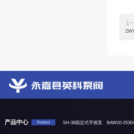
上
ZW
产品中心
SH-38固定式手摇泵
BAW10-25
Product
DJD1800/0.3消毒剂计量泵