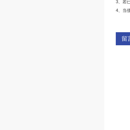
3、若
4、当
留