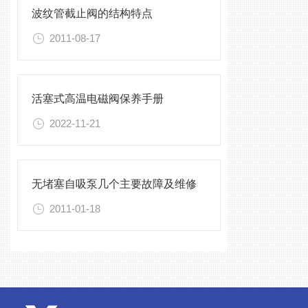
波纹管截止阀的结构特点
2011-08-17
活塞式高温电磁阀保养手册
2022-11-21
无堵塞自吸泵几个主要故障及维修
2011-01-18