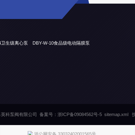
304卫生级离心泵
DBY-W-10食品级电动隔膜泵
永嘉县英科泵阀有限公司
备案号：浙ICP备09084562号-5
sitemap.xml
技
浙公网安备 33032402001565号