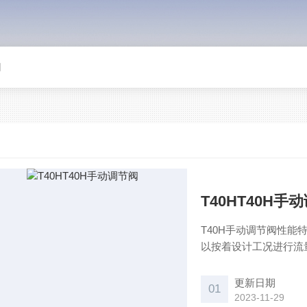
阀
T40HT40H手
T40H手动调节阀性
以按着设计工况进行流
节性能好，它具有近似
的改善
更新日期
01
2023-11-29