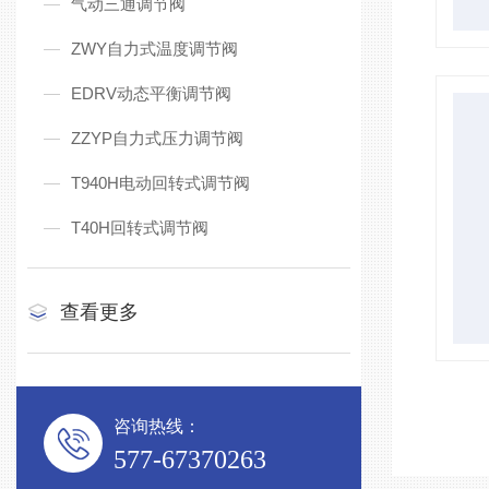
气动三通调节阀
ZWY自力式温度调节阀
EDRV动态平衡调节阀
ZZYP自力式压力调节阀
T940H电动回转式调节阀
T40H回转式调节阀
查看更多
咨询热线：
577-67370263