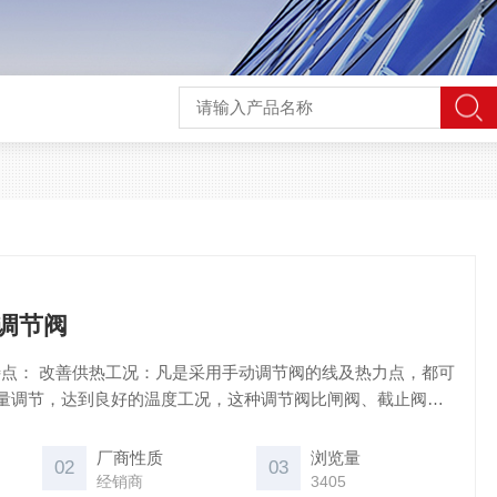
动调节阀
能特点： 改善供热工况：凡是采用手动调节阀的线及热力点，都可
量调节，达到良好的温度工况，这种调节阀比闸阀、截止阀调
直线调节性能，因此，各采暖建筑物冷热不均的现象得到有力
厂商性质
浏览量
02
03
经销商
3405