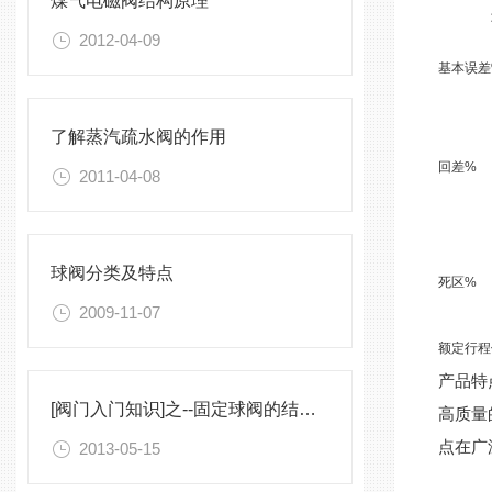
煤气电磁阀结构原理
2012-04-09
基本误差
了解蒸汽疏水阀的作用
回差%
2011-04-08
球阀分类及特点
死区%
2009-11-07
额定行程
产品特
[阀门入门知识]之--固定球阀的结构特点与制造标准
高质量
点在广
2013-05-15