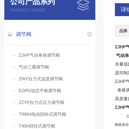
公司产品系列
详
PRODUCT RANGE
品牌
调节阀
ZJH
ZJHP气动单座调节阀
气动
关量或
气动三通调节阀
是控制
ZWY自力式温度调节阀
ZJH
单座调
EDRV动态平衡调节阀
高质量
ZZYP自力式压力调节阀
ZJH
T940H电动回转式调节阀
阀座直径
T40H回转式调节阀