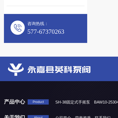
咨询热线：
577-67370263
产品中心
SH-38固定式手摇泵
BAW10-25
Product
DJD1800/0.3消毒剂计量泵
关于我们
公司简介
荣誉资质
联系我们
About