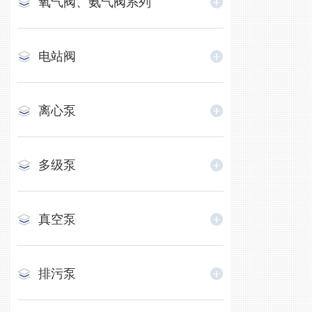
氧气阀、氨气阀系列
电站阀
离心泵
多级泵
真空泵
排污泵