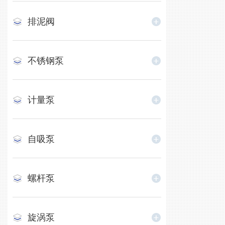
排泥阀
不锈钢泵
计量泵
自吸泵
螺杆泵
旋涡泵