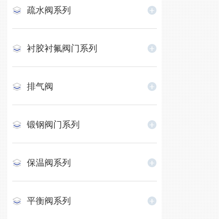
疏水阀系列
衬胶衬氟阀门系列
排气阀
锻钢阀门系列
保温阀系列
平衡阀系列