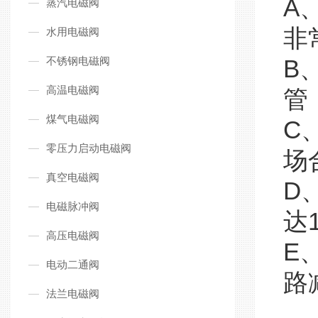
A
蒸汽电磁阀
非
水用电磁阀
不锈钢电磁阀
B
高温电磁阀
管
煤气电磁阀
C
零压力启动电磁阀
场
真空电磁阀
D
电磁脉冲阀
达
高压电磁阀
E
电动二通阀
路
法兰电磁阀