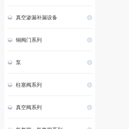
真空渗漏补漏设备
铜阀门系列
泵
柱塞阀系列
真空阀系列