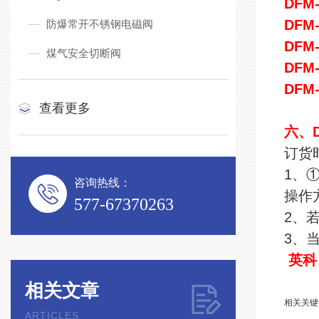
DFM-
DFM-
防爆常开不锈钢电磁阀
DFM-
煤气安全切断阀
DFM-
DFM-
查看更多
六、
订货
1、
咨询热线：
操作
577-67370263
2、
3、
英科
相关文章
相关关键
ARTICLES