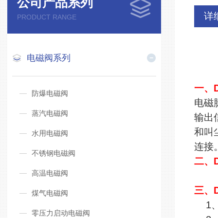
公司产品系列
详
PRODUCT RANGE
电磁阀系列
一、D
防爆电磁阀
电磁
蒸汽电磁阀
输出
和叫
水用电磁阀
连接
不锈钢电磁阀
二、
高温电磁阀
三、D
煤气电磁阀
1、
零压力启动电磁阀